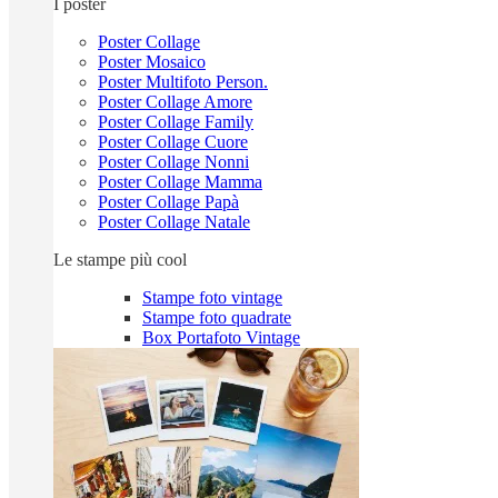
I poster
Poster Collage
Poster Mosaico
Poster Multifoto Person.
Poster Collage Amore
Poster Collage Family
Poster Collage Cuore
Poster Collage Nonni
Poster Collage Mamma
Poster Collage Papà
Poster Collage Natale
Le stampe più cool
Stampe foto vintage
Stampe foto quadrate
Box Portafoto Vintage