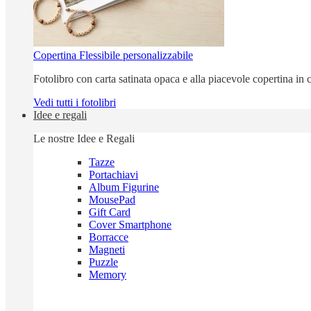
Copertina Flessibile personalizzabile
Fotolibro con carta satinata opaca e alla piacevole copertina in c
Vedi tutti i fotolibri
Idee e regali
Le nostre Idee e Regali
Tazze
Portachiavi
Album Figurine
MousePad
Gift Card
Cover Smartphone
Borracce
Magneti
Puzzle
Memory