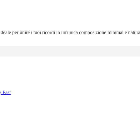
 ideale per unire i tuoi ricordi in un'unica composizione minimal e natur
y Fast