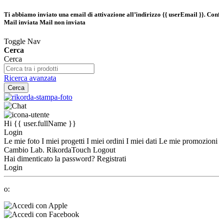
Ti abbiamo inviato una email di attivazione all’indirizzo
{{ userEmail }}
. Con
Mail inviata
Mail non inviata
Toggle Nav
Cerca
Cerca
Ricerca avanzata
Cerca
Hi
{{ user.fullName }}
Login
Le mie foto
I miei progetti
I miei ordini
I miei dati
Le mie promozion
Cambio Lab.
RikordaTouch
Logout
Hai dimenticato la password?
Registrati
Login
o: