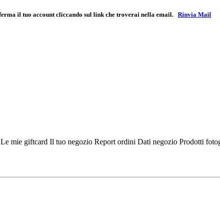
ferma il tuo account cliccando sul link che troverai nella email.
Rinvia Mail
i
Le mie giftcard
Il tuo negozio
Report ordini
Dati negozio
Prodotti fot