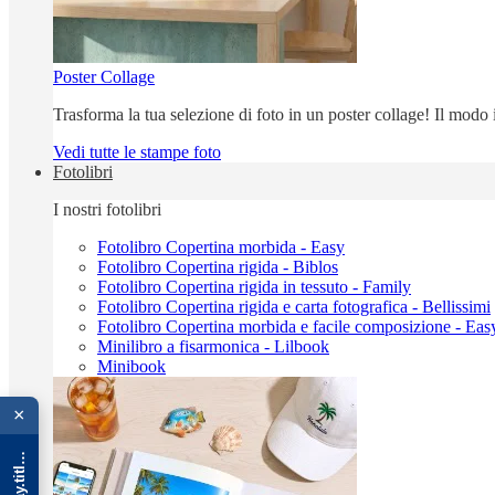
Poster Collage
Trasforma la tua selezione di foto in un poster collage! Il modo
Vedi tutte le stampe foto
Fotolibri
I nostri fotolibri
Fotolibro Copertina morbida - Easy
Fotolibro Copertina rigida - Biblos
Fotolibro Copertina rigida in tessuto - Family
Fotolibro Copertina rigida e carta fotografica - Bellissimi
Fotolibro Copertina morbida e facile composizione - Eas
Minilibro a fisarmonica - Lilbook
Minibook
{{ advOverlay.title || 'Promo' }}
×