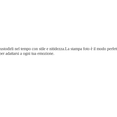
ustodirli nel tempo con stile e nitidezza.La stampa foto è il modo perfetto
per adattarsi a ogni tua emozione.