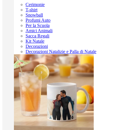
Cerimonie
T-shirt
Snowball
Profumi Auto
Per la Scuola
Amici Animali
Sacca Regali
Kit Natale
Decorazioni
Decorazioni Natalizie e Palla di Natale